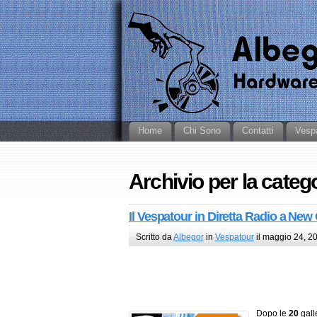
Home
Chi Sono
Contatti
Vesp
Archivio per la categ
Il Vespatour in Diretta Radio a New
Scritto da
Albegor
in
Vespatour
il maggio 24, 2
Dopo le
20
gall