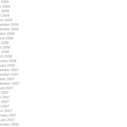
y 2009
e 2009
 2009
il 2009
ch 2009
ember 2008
ember 2008
ober 2008
ust 2008
y 2008
e 2008
 2008
ch 2008
ruary 2008
uary 2008
ember 2007
ember 2007
ober 2007
tember 2007
ust 2007
y 2007
e 2007
 2007
il 2007
ch 2007
ruary 2007
uary 2007
ember 2006