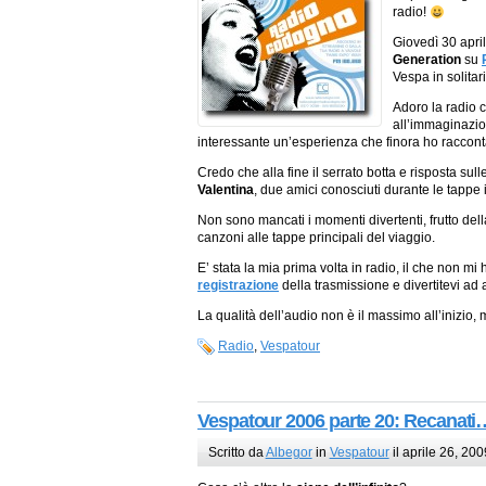
radio!
Giovedì 30 apri
Generation
su
Vespa in solitari
Adoro la radio 
all’immaginazion
interessante un’esperienza che finora ho racconta
Credo che alla fine il serrato botta e risposta sulle
Valentina
, due amici conosciuti durante le tappe
Non sono mancati i momenti divertenti, frutto dell
canzoni alle tappe principali del viaggio.
E’ stata la mia prima volta in radio, il che non mi 
registrazione
della trasmissione e divertitevi ad 
La qualità dell’audio non è il massimo all’inizio, 
Radio
,
Vespatour
Vespatour 2006 parte 20: Recanati
Scritto da
Albegor
in
Vespatour
il aprile 26, 200