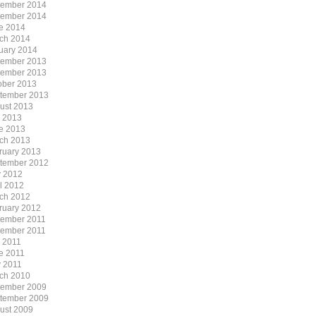
ember 2014
ember 2014
e 2014
ch 2014
uary 2014
ember 2013
ember 2013
ober 2013
tember 2013
ust 2013
y 2013
e 2013
ch 2013
ruary 2013
tember 2012
 2012
il 2012
ch 2012
ruary 2012
ember 2011
ember 2011
y 2011
e 2011
 2011
ch 2010
ember 2009
tember 2009
ust 2009