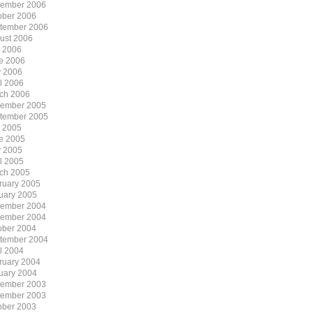
ember 2006
ober 2006
tember 2006
ust 2006
y 2006
e 2006
 2006
il 2006
ch 2006
ember 2005
tember 2005
y 2005
e 2005
 2005
il 2005
ch 2005
ruary 2005
uary 2005
ember 2004
ember 2004
ober 2004
tember 2004
il 2004
ruary 2004
uary 2004
ember 2003
ember 2003
ober 2003