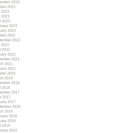
ember 2023
ober 2023
y 2023
 2023
il 2023
ruary 2023
uary 2023
ober 2022
tember 2022
y 2022
il 2022
uary 2022
ember 2021
ch 2021
uary 2021
ober 2020
ch 2019
ember 2018
il 2018
ember 2017
e 2017
uary 2017
tember 2016
ch 2016
ruary 2016
uary 2016
il 2015
ruary 2015