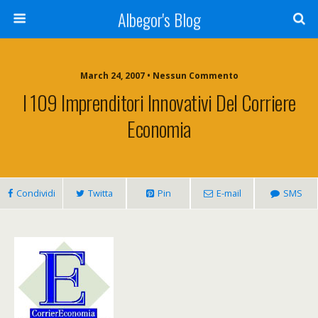
Albegor's Blog
March 24, 2007 • Nessun Commento
I 109 Imprenditori Innovativi Del Corriere
Economia
Condividi
Twitta
Pin
E-mail
SMS