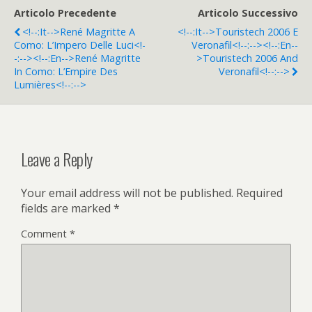
Articolo Precedente
Articolo Successivo
<!--:it-->René Magritte A
<!--:it-->Touristech 2006 E
Como: L’Impero Delle Luci<!-
Veronafil<!--:--><!--:en--
-:--><!--:en-->René Magritte
>Touristech 2006 And
In Como: L’Empire Des
Veronafil<!--:-->
Lumières<!--:-->
Leave a Reply
Your email address will not be published.
Required
fields are marked
*
Comment
*