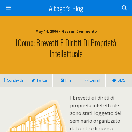
Albegor's Blog
May 14, 2006 • Nessun Commento
IComo: Brevetti E Diritti Di Proprietà
Intellettuale
Condividi
Twitta
Pin
E-mail
SMS
I brevetti e i diritti di
proprietà intellettuale
sono stati l’oggetto del
seminario organizzato
dal centro di ricerca