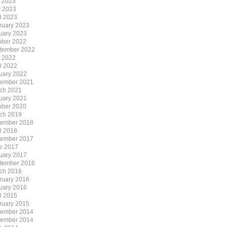
y 2023
 2023
il 2023
ruary 2023
uary 2023
ober 2022
tember 2022
y 2022
il 2022
uary 2022
ember 2021
ch 2021
uary 2021
ober 2020
ch 2019
ember 2018
il 2018
ember 2017
e 2017
uary 2017
tember 2016
ch 2016
ruary 2016
uary 2016
il 2015
ruary 2015
ember 2014
ember 2014