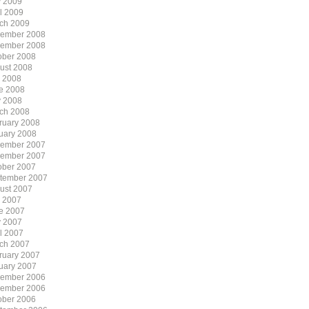
 2009
il 2009
ch 2009
ember 2008
ember 2008
ober 2008
ust 2008
y 2008
e 2008
 2008
ch 2008
ruary 2008
uary 2008
ember 2007
ember 2007
ober 2007
tember 2007
ust 2007
y 2007
e 2007
 2007
il 2007
ch 2007
ruary 2007
uary 2007
ember 2006
ember 2006
ober 2006