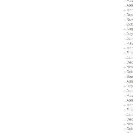
May
Apr
Mar
Dec
Nov
Oct
Aug
Jul
Jun
May
Mar
Feb
Jan
Dec
Nov
Oct
Sep
Aug
Jul
Jun
May
Apr
Mar
Feb
Jan
Dec
Nov
Oct