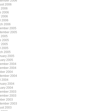
tember 2006
ust 2006
y 2006
e 2006
 2006
il 2006
ch 2006
ember 2005
tember 2005
y 2005
e 2005
 2005
il 2005
ch 2005
ruary 2005
uary 2005
ember 2004
ember 2004
ober 2004
tember 2004
il 2004
ruary 2004
uary 2004
ember 2003
ember 2003
ober 2003
tember 2003
ust 2003