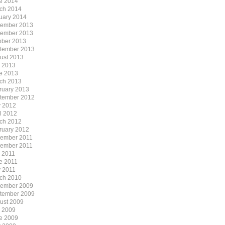
e 2014
ch 2014
uary 2014
ember 2013
ember 2013
ober 2013
tember 2013
ust 2013
y 2013
e 2013
ch 2013
ruary 2013
tember 2012
 2012
il 2012
ch 2012
ruary 2012
ember 2011
ember 2011
y 2011
e 2011
 2011
ch 2010
ember 2009
tember 2009
ust 2009
y 2009
e 2009