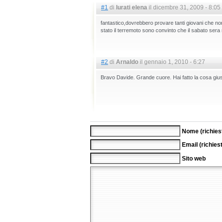
#1
di
lurati elena
il dicembre 31, 2009 - 8:05
fantastico,dovrebbero provare tanti giovani che non
stato il terremoto sono convinto che il sabato se
#2
di
Arnaldo
il gennaio 1, 2010 - 6:27
Bravo Davide. Grande cuore. Hai fatto la cosa gius
Nome (richies
Email (richies
Sito web