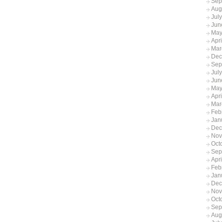
Sep
Aug
Jul
Jun
May
Apr
Mar
Dec
Sep
Jul
Jun
May
Apr
Mar
Feb
Jan
Dec
Nov
Oct
Sep
Apr
Feb
Jan
Dec
Nov
Oct
Sep
Aug