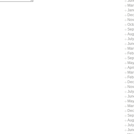
Jun
Mar
Jan
Dec
Nov
Oct
Sep
Aug
Jul
Jun
Mar
Feb
Sep
May
Apr
Mar
Feb
Dec
Nov
Jul
Jun
May
Mar
Dec
Sep
Aug
Jul
Jun