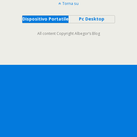
Torna su
Dispositivo Portatile
Pc Desktop
All content Copyright Albegor’s Blog