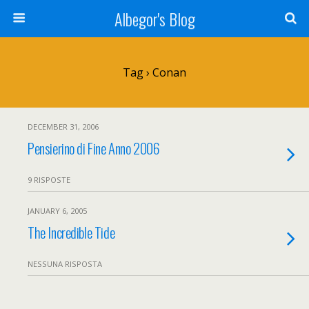
Albegor's Blog
Tag › Conan
DECEMBER 31, 2006
Pensierino di Fine Anno 2006
9 RISPOSTE
JANUARY 6, 2005
The Incredible Tide
NESSUNA RISPOSTA