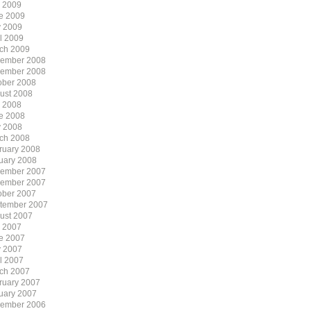
y 2009
e 2009
 2009
il 2009
ch 2009
ember 2008
ember 2008
ober 2008
ust 2008
y 2008
e 2008
 2008
ch 2008
ruary 2008
uary 2008
ember 2007
ember 2007
ober 2007
tember 2007
ust 2007
y 2007
e 2007
 2007
il 2007
ch 2007
ruary 2007
uary 2007
ember 2006