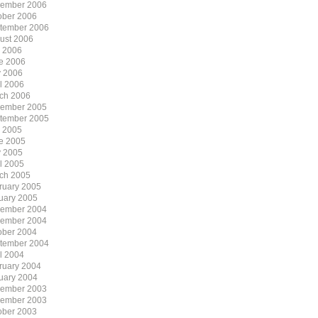
ember 2006
ober 2006
tember 2006
ust 2006
y 2006
e 2006
 2006
il 2006
ch 2006
ember 2005
tember 2005
y 2005
e 2005
 2005
il 2005
ch 2005
ruary 2005
uary 2005
ember 2004
ember 2004
ober 2004
tember 2004
il 2004
ruary 2004
uary 2004
ember 2003
ember 2003
ober 2003