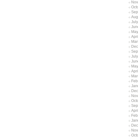
Nov
Oct
Sep
Aug
Jul
Jun
May
Apr
Mar
Dec
Sep
Jul
Jun
May
Apr
Mar
Feb
Jan
Dec
Nov
Oct
Sep
Apr
Feb
Jan
Dec
Nov
Oct