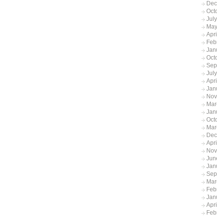
Dec
Oct
Jul
May
Apr
Feb
Jan
Oct
Sep
Jul
Apr
Jan
Nov
Mar
Jan
Oct
Mar
Dec
Apr
Nov
Jun
Jan
Sep
Mar
Feb
Jan
Apr
Feb