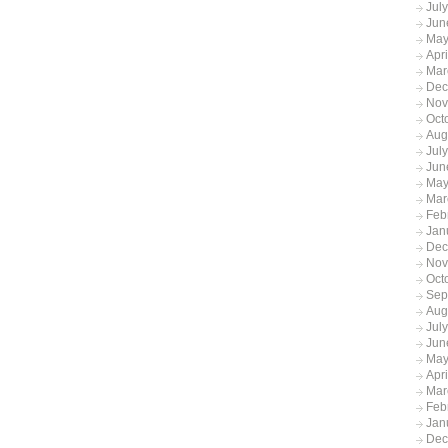
Jul
Jun
May
Apr
Mar
Dec
Nov
Oct
Aug
Jul
Jun
May
Mar
Feb
Jan
Dec
Nov
Oct
Sep
Aug
Jul
Jun
May
Apr
Mar
Feb
Jan
Dec