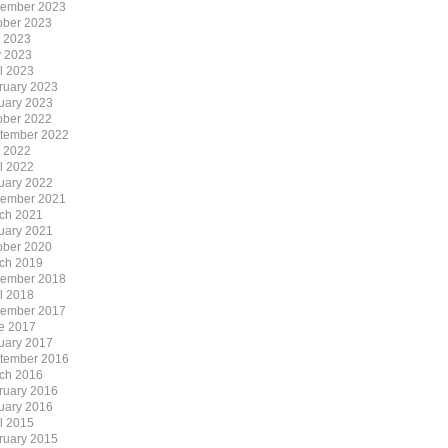
ember 2023
ober 2023
y 2023
 2023
il 2023
ruary 2023
uary 2023
ober 2022
tember 2022
y 2022
il 2022
uary 2022
ember 2021
ch 2021
uary 2021
ober 2020
ch 2019
ember 2018
il 2018
ember 2017
e 2017
uary 2017
tember 2016
ch 2016
ruary 2016
uary 2016
il 2015
ruary 2015