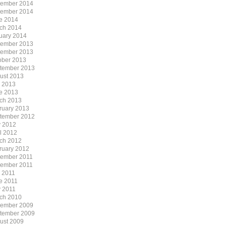
ember 2014
ember 2014
e 2014
ch 2014
uary 2014
ember 2013
ember 2013
ober 2013
tember 2013
ust 2013
y 2013
e 2013
ch 2013
ruary 2013
tember 2012
 2012
il 2012
ch 2012
ruary 2012
ember 2011
ember 2011
y 2011
e 2011
 2011
ch 2010
ember 2009
tember 2009
ust 2009