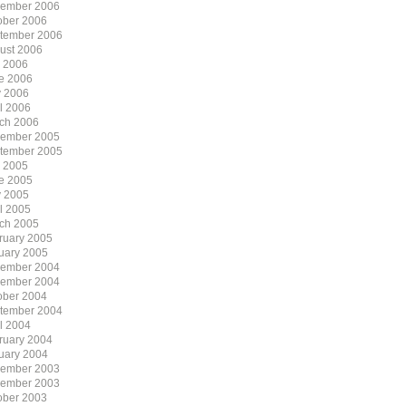
ember 2006
ober 2006
tember 2006
ust 2006
y 2006
e 2006
 2006
il 2006
ch 2006
ember 2005
tember 2005
y 2005
e 2005
 2005
il 2005
ch 2005
ruary 2005
uary 2005
ember 2004
ember 2004
ober 2004
tember 2004
il 2004
ruary 2004
uary 2004
ember 2003
ember 2003
ober 2003