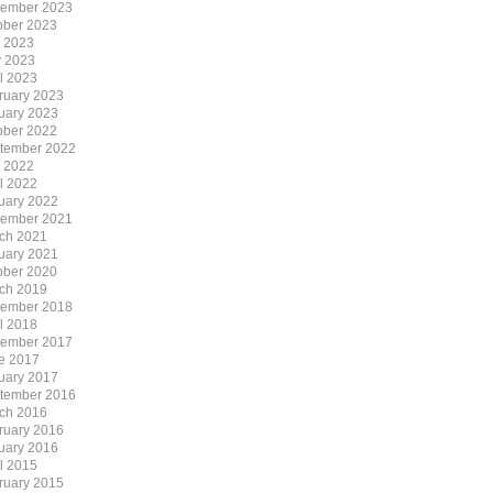
ember 2023
ober 2023
y 2023
 2023
il 2023
ruary 2023
uary 2023
ober 2022
tember 2022
y 2022
il 2022
uary 2022
ember 2021
ch 2021
uary 2021
ober 2020
ch 2019
ember 2018
il 2018
ember 2017
e 2017
uary 2017
tember 2016
ch 2016
ruary 2016
uary 2016
il 2015
ruary 2015