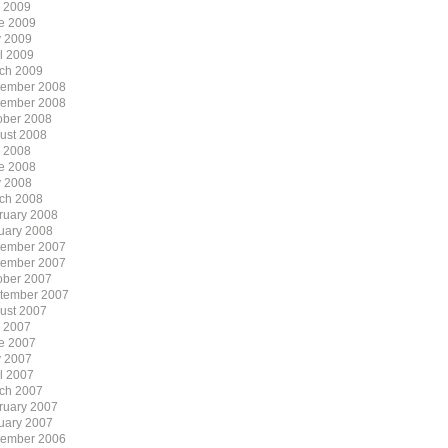
y 2009
e 2009
 2009
il 2009
ch 2009
ember 2008
ember 2008
ober 2008
ust 2008
y 2008
e 2008
 2008
ch 2008
ruary 2008
uary 2008
ember 2007
ember 2007
ober 2007
tember 2007
ust 2007
y 2007
e 2007
 2007
il 2007
ch 2007
ruary 2007
uary 2007
ember 2006