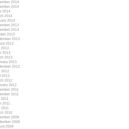
ember 2014
ember 2014
e 2014
ch 2014
uary 2014
ember 2013
ember 2013
ober 2013
tember 2013
ust 2013
y 2013
e 2013
ch 2013
ruary 2013
tember 2012
 2012
il 2012
ch 2012
ruary 2012
ember 2011
ember 2011
y 2011
e 2011
 2011
ch 2010
ember 2009
tember 2009
ust 2009