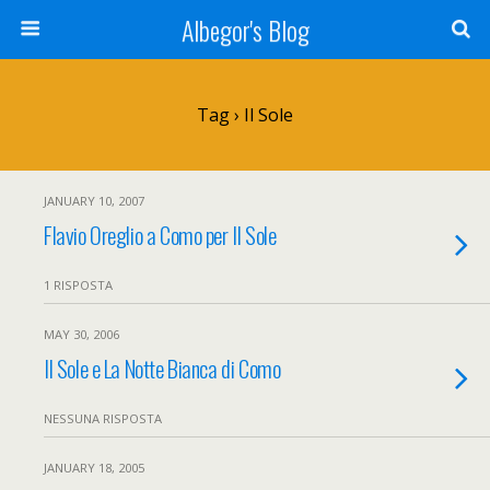
Albegor's Blog
Tag › Il Sole
JANUARY 10, 2007
Flavio Oreglio a Como per Il Sole
1 RISPOSTA
MAY 30, 2006
Il Sole e La Notte Bianca di Como
NESSUNA RISPOSTA
JANUARY 18, 2005