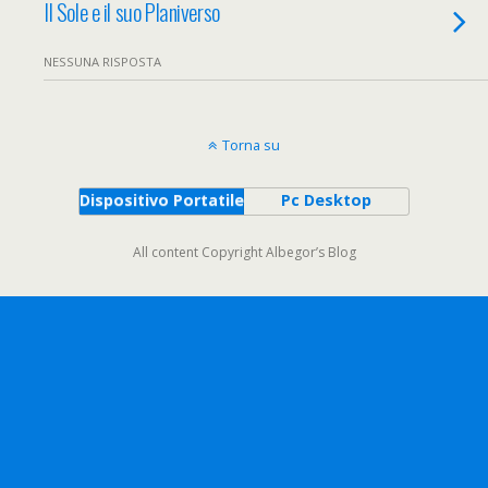
Il Sole e il suo Planiverso
NESSUNA RISPOSTA
Torna su
Dispositivo Portatile
Pc Desktop
All content Copyright Albegor’s Blog