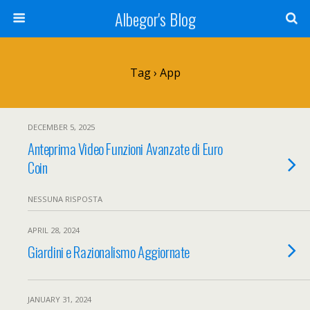
Albegor's Blog
Tag › App
DECEMBER 5, 2025
Anteprima Video Funzioni Avanzate di Euro
Coin
NESSUNA RISPOSTA
APRIL 28, 2024
Giardini e Razionalismo Aggiornate
JANUARY 31, 2024