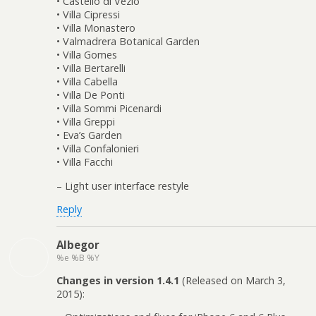
• Castello di Vezio
• Villa Cipressi
• Villa Monastero
• Valmadrera Botanical Garden
• Villa Gomes
• Villa Bertarelli
• Villa Cabella
• Villa De Ponti
• Villa Sommi Picenardi
• Villa Greppi
• Eva’s Garden
• Villa Confalonieri
• Villa Facchi
– Light user interface restyle
Reply
Albegor
%e %B %Y
Changes in version 1.4.1
(Released on March 3,
2015):