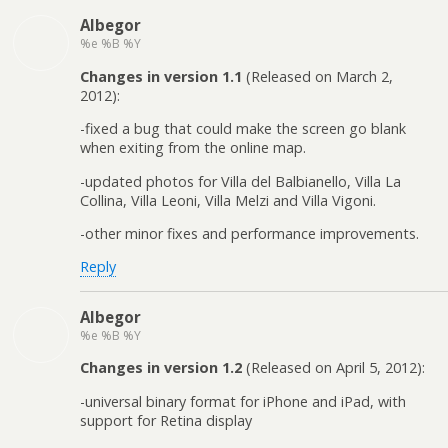
Albegor
%e %B %Y
Changes in version 1.1
(Released on March 2,
2012):
-fixed a bug that could make the screen go blank
when exiting from the online map.
-updated photos for Villa del Balbianello, Villa La
Collina, Villa Leoni, Villa Melzi and Villa Vigoni.
-other minor fixes and performance improvements.
Reply
Albegor
%e %B %Y
Changes in version 1.2
(Released on April 5, 2012):
-universal binary format for iPhone and iPad, with
support for Retina display