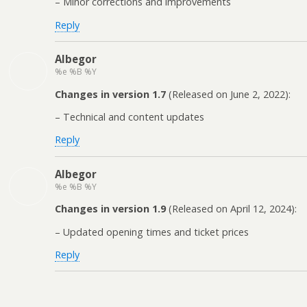
– Minor corrections and improvements
Reply
Albegor
%e %B %Y
Changes in version 1.7
(Released on June 2, 2022):
– Technical and content updates
Reply
Albegor
%e %B %Y
Changes in version 1.9
(Released on April 12, 2024):
– Updated opening times and ticket prices
Reply