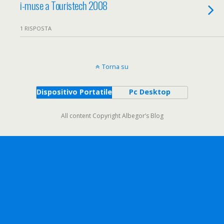
i-muse a Touristech 2008
1 RISPOSTA
Torna su
Dispositivo Portatile
Pc Desktop
All content Copyright Albegor’s Blog