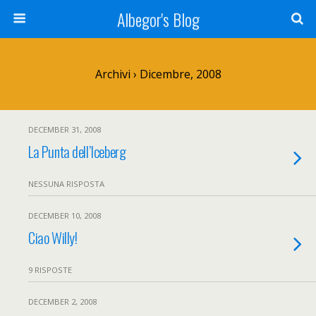
Albegor's Blog
Archivi › Dicembre, 2008
DECEMBER 31, 2008
La Punta dell’Iceberg
NESSUNA RISPOSTA
DECEMBER 10, 2008
Ciao Willy!
9 RISPOSTE
DECEMBER 2, 2008