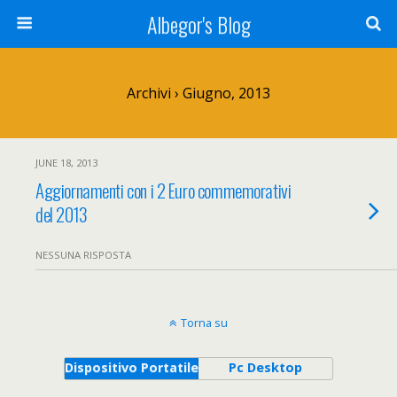
Albegor's Blog
Archivi › Giugno, 2013
JUNE 18, 2013
Aggiornamenti con i 2 Euro commemorativi
del 2013
NESSUNA RISPOSTA
Torna su
Dispositivo Portatile
Pc Desktop