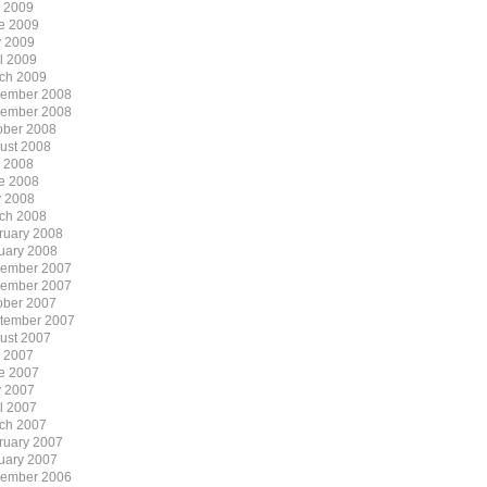
y 2009
e 2009
 2009
il 2009
ch 2009
ember 2008
ember 2008
ober 2008
ust 2008
y 2008
e 2008
 2008
ch 2008
ruary 2008
uary 2008
ember 2007
ember 2007
ober 2007
tember 2007
ust 2007
y 2007
e 2007
 2007
il 2007
ch 2007
ruary 2007
uary 2007
ember 2006