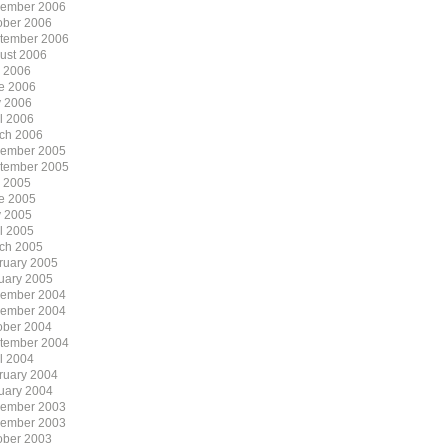
ember 2006
ober 2006
tember 2006
ust 2006
y 2006
e 2006
 2006
il 2006
ch 2006
ember 2005
tember 2005
y 2005
e 2005
 2005
il 2005
ch 2005
ruary 2005
uary 2005
ember 2004
ember 2004
ober 2004
tember 2004
il 2004
ruary 2004
uary 2004
ember 2003
ember 2003
ober 2003