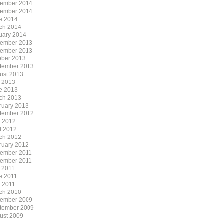
ember 2014
ember 2014
e 2014
ch 2014
uary 2014
ember 2013
ember 2013
ober 2013
tember 2013
ust 2013
y 2013
e 2013
ch 2013
ruary 2013
tember 2012
 2012
il 2012
ch 2012
ruary 2012
ember 2011
ember 2011
y 2011
e 2011
 2011
ch 2010
ember 2009
tember 2009
ust 2009