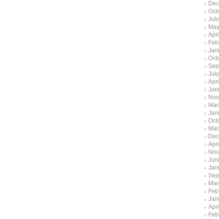
Dec
Oct
Jul
May
Apr
Feb
Jan
Oct
Sep
Jul
Apr
Jan
Nov
Mar
Jan
Oct
Mar
Dec
Apr
Nov
Jun
Jan
Sep
Mar
Feb
Jan
Apr
Feb