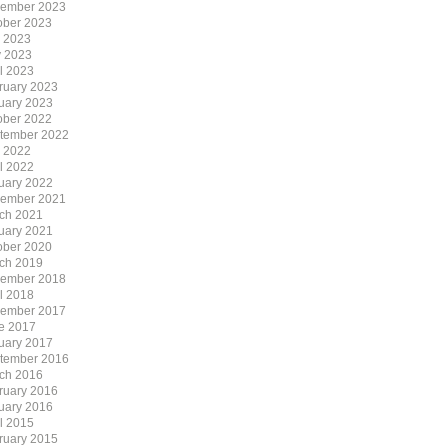
ember 2023
ober 2023
y 2023
 2023
il 2023
ruary 2023
uary 2023
ober 2022
tember 2022
y 2022
il 2022
uary 2022
ember 2021
ch 2021
uary 2021
ober 2020
ch 2019
ember 2018
il 2018
ember 2017
e 2017
uary 2017
tember 2016
ch 2016
ruary 2016
uary 2016
il 2015
ruary 2015