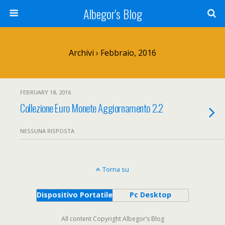
Albegor's Blog
Archivi › Febbraio, 2016
FEBRUARY 18, 2016
Collezione Euro Monete Aggiornamento 2.2
NESSUNA RISPOSTA
Torna su
Dispositivo Portatile
Pc Desktop
All content Copyright Albegor’s Blog