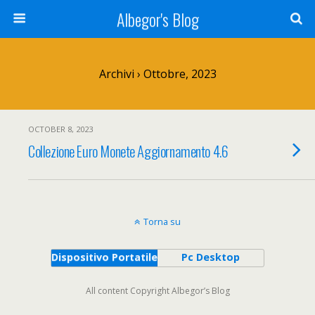
Albegor's Blog
Archivi › Ottobre, 2023
OCTOBER 8, 2023
Collezione Euro Monete Aggiornamento 4.6
Torna su
Dispositivo Portatile
Pc Desktop
All content Copyright Albegor’s Blog