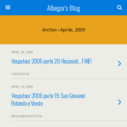
Albegor's Blog
Archivi › Aprile, 2009
APRIL 26, 2009
Vespatour 2006 parte 20: Recanati… FINE!
1 RISPOSTA
APRIL 19, 2009
Vespatour 2006 parte 19: San Giovanni
Rotondo e Vieste
NESSUNA RISPOSTA