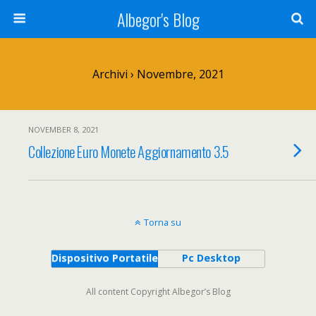
Albegor's Blog
Archivi › Novembre, 2021
NOVEMBER 8, 2021
Collezione Euro Monete Aggiornamento 3.5
Torna su
Dispositivo Portatile
Pc Desktop
All content Copyright Albegor’s Blog