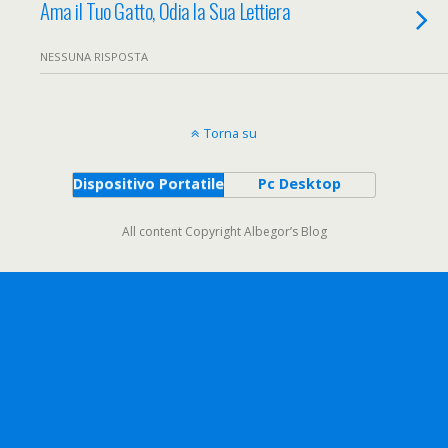
Ama il Tuo Gatto, Odia la Sua Lettiera
NESSUNA RISPOSTA
Torna su
Dispositivo Portatile
Pc Desktop
All content Copyright Albegor’s Blog