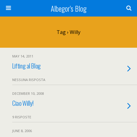
Albegor's Blog
Tag › Willy
MAY 14, 2011
Lifting al Blog
NESSUNA RISPOSTA
DECEMBER 10, 2008
Ciao Willy!
9 RISPOSTE
JUNE 8, 2006