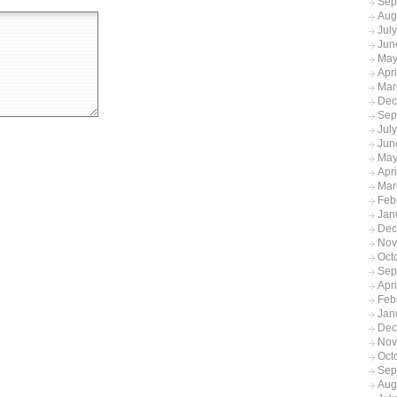
Sep
Aug
Jul
Jun
May
Apr
Mar
Dec
Sep
Jul
Jun
May
Apr
Mar
Feb
Jan
Dec
Nov
Oct
Sep
Apr
Feb
Jan
Dec
Nov
Oct
Sep
Aug