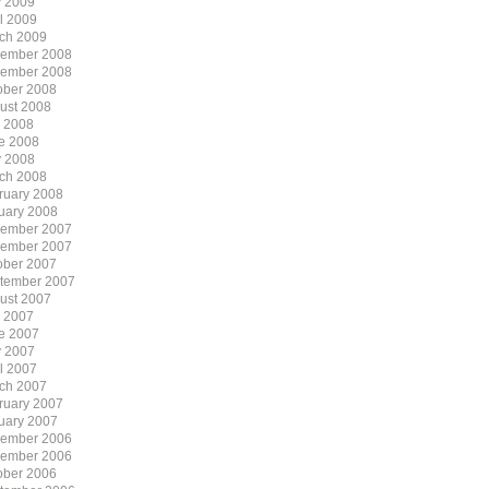
 2009
il 2009
ch 2009
ember 2008
ember 2008
ober 2008
ust 2008
y 2008
e 2008
 2008
ch 2008
ruary 2008
uary 2008
ember 2007
ember 2007
ober 2007
tember 2007
ust 2007
y 2007
e 2007
 2007
il 2007
ch 2007
ruary 2007
uary 2007
ember 2006
ember 2006
ober 2006