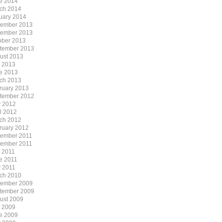
e 2014
ch 2014
uary 2014
ember 2013
ember 2013
ober 2013
tember 2013
ust 2013
y 2013
e 2013
ch 2013
ruary 2013
tember 2012
 2012
il 2012
ch 2012
ruary 2012
ember 2011
ember 2011
y 2011
e 2011
 2011
ch 2010
ember 2009
tember 2009
ust 2009
y 2009
e 2009