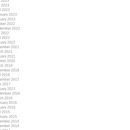
y 2023
 2023
il 2023
ruary 2023
uary 2023
ober 2022
tember 2022
y 2022
il 2022
uary 2022
ember 2021
ch 2021
uary 2021
ober 2020
ch 2019
ember 2018
il 2018
ember 2017
e 2017
uary 2017
tember 2016
ch 2016
ruary 2016
uary 2016
il 2015
ruary 2015
ember 2014
ember 2014