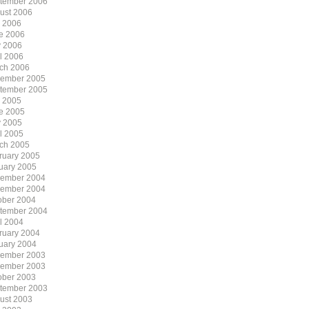
tember 2006
ust 2006
y 2006
e 2006
 2006
il 2006
ch 2006
ember 2005
tember 2005
y 2005
e 2005
 2005
il 2005
ch 2005
ruary 2005
uary 2005
ember 2004
ember 2004
ober 2004
tember 2004
il 2004
ruary 2004
uary 2004
ember 2003
ember 2003
ober 2003
tember 2003
ust 2003