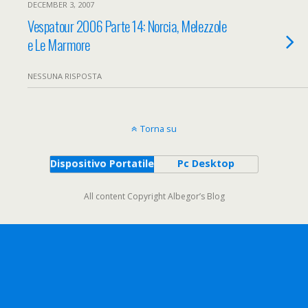
DECEMBER 3, 2007
Vespatour 2006 Parte 14: Norcia, Melezzole
e Le Marmore
NESSUNA RISPOSTA
Torna su
Dispositivo Portatile
Pc Desktop
All content Copyright Albegor’s Blog