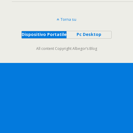
Torna su
Dispositivo Portatile
Pc Desktop
All content Copyright Albegor’s Blog