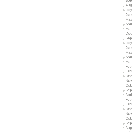
Sep
Aug
Jul
Jun
May
Apr
Mar
Dec
Sep
Jul
Jun
May
Apr
Mar
Feb
Jan
Dec
Nov
Oct
Sep
Apr
Feb
Jan
Dec
Nov
Oct
Sep
Aug