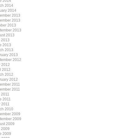
e 2014
ch 2014
uary 2014
ember 2013
ember 2013
ober 2013
tember 2013
ust 2013
y 2013
e 2013
ch 2013
ruary 2013
tember 2012
 2012
il 2012
ch 2012
ruary 2012
ember 2011
ember 2011
y 2011
e 2011
 2011
ch 2010
ember 2009
tember 2009
ust 2009
y 2009
e 2009