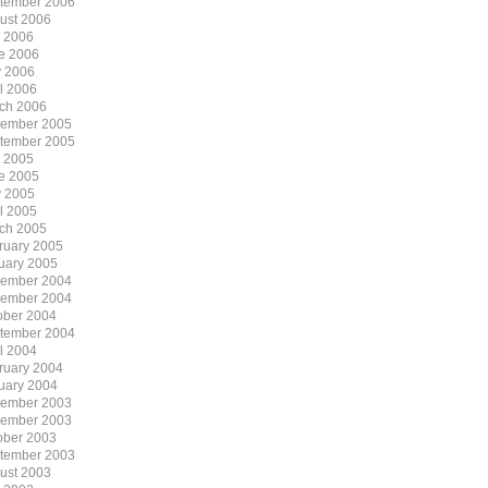
tember 2006
ust 2006
y 2006
e 2006
 2006
il 2006
ch 2006
ember 2005
tember 2005
y 2005
e 2005
 2005
il 2005
ch 2005
ruary 2005
uary 2005
ember 2004
ember 2004
ober 2004
tember 2004
il 2004
ruary 2004
uary 2004
ember 2003
ember 2003
ober 2003
tember 2003
ust 2003