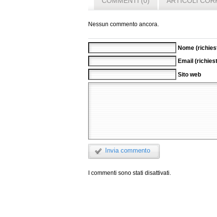
COMMENTI (0)
ARTICOLI COR
Nessun commento ancora.
Nome (richies
Email (richies
Sito web
Invia commento
I commenti sono stati disattivati.