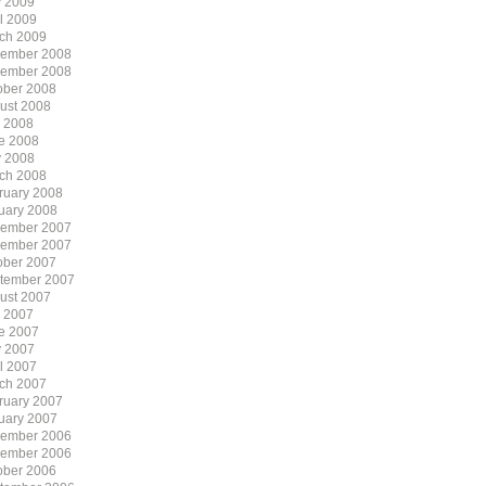
 2009
il 2009
ch 2009
ember 2008
ember 2008
ober 2008
ust 2008
y 2008
e 2008
 2008
ch 2008
ruary 2008
uary 2008
ember 2007
ember 2007
ober 2007
tember 2007
ust 2007
y 2007
e 2007
 2007
il 2007
ch 2007
ruary 2007
uary 2007
ember 2006
ember 2006
ober 2006