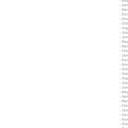
May
Apr
Mar
Dec
Nov
Oct
Aug
Jul
Jun
May
Mar
Feb
Jan
Dec
Nov
Oct
Sep
Aug
Jul
Jun
May
Apr
Mar
Feb
Jan
Dec
Nov
Oct