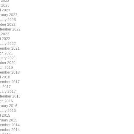
y 2023
 2023
il 2023
ruary 2023
uary 2023
ober 2022
tember 2022
y 2022
il 2022
uary 2022
ember 2021
ch 2021
uary 2021
ober 2020
ch 2019
ember 2018
il 2018
ember 2017
e 2017
uary 2017
tember 2016
ch 2016
ruary 2016
uary 2016
il 2015
ruary 2015
ember 2014
ember 2014