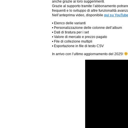
anche grazie ai loro suggerimenti.
Grazie al supporto tramite l’abbonamento potranno
frequenti e lo sviluppo di altre funzionalità avanz
Nell’anteprima video, disponibile
qui su YouTub
• Elenco delle varianti
• Personalizzazione delle colonne dell’album
• Dati di tiratura per i set
• Valore di mercato e prezzo pagato
• File di collezione multipli
• Esportazione in file di testo CSV
In arrivo con l’ultimo aggiornamento del 2025!