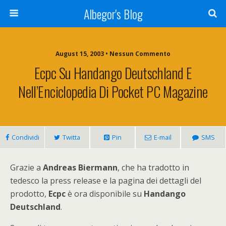
Albegor's Blog
August 15, 2003 • Nessun Commento
Ecpc Su Handango Deutschland E
Nell’Enciclopedia Di Pocket PC Magazine
Condividi
Twitta
Pin
E-mail
SMS
Grazie a
Andreas Biermann
, che ha tradotto in
tedesco la press release e la pagina dei dettagli del
prodotto,
Ecpc
è ora disponibile su
Handango
Deutschland
.