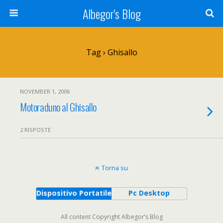
Albegor's Blog
Tag › Ghisallo
NOVEMBER 1, 2006
Motoraduno al Ghisallo
2 RISPOSTE
Torna su
Dispositivo Portatile
Pc Desktop
All content Copyright Albegor’s Blog