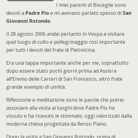
I miei parenti di Bisceglie sono
devoti a
Padre Pio
e mi avevano parlato spesso di
San
Giovanni Rotondo
.
Il 28 agosto 2006 andai pertanto in Vespa a visitare
quel luogo di culto e pellegrinaggio così importante
per tutti i devoti del frate di Pietrelcina.
Era una tappa importante anche per me, soprattutto
dopo essere stato pochi giorni prima ad Assisi e
all’Eremo delle Carceri di San Francesco, altro frate
grande esempio di umiltà.
Riflessione e meditazione sono le parole che potrei
associare alla visita ai luoghi dove Padre Pio ha
vissuto e ha ricevuto le stimmate, oggi valorizzati dalla
moderna chiesa progettata da Renzo Piano.
Dopo la visita a San Giovanni Rotondo, prima di