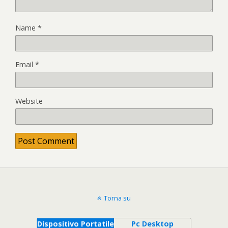
Name
*
Email
*
Website
Torna su
Dispositivo Portatile
Pc Desktop