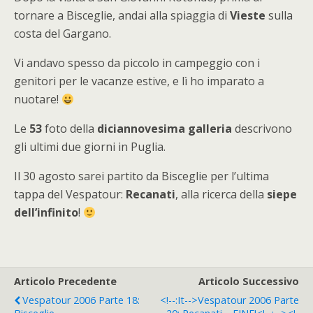
tornare a Bisceglie, andai alla spiaggia di
Vieste
sulla
costa del Gargano.
Vi andavo spesso da piccolo in campeggio con i
genitori per le vacanze estive, e lì ho imparato a
nuotare!
Le
53
foto della
diciannovesima galleria
descrivono
gli ultimi due giorni in Puglia.
Il 30 agosto sarei partito da Bisceglie per l’ultima
tappa del Vespatour:
Recanati
, alla ricerca della
siepe
dell’infinito
!
Articolo Precedente
Articolo Successivo
Vespatour 2006 Parte 18:
<!--:it-->Vespatour 2006 Parte