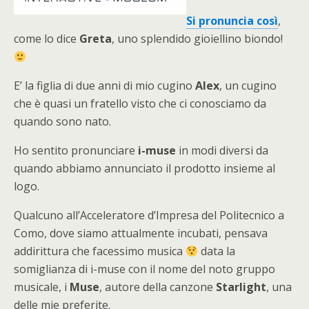
Si pronuncia così
,
come lo dice
Greta
, uno splendido gioiellino biondo!
E’ la figlia di due anni di mio cugino
Alex
, un cugino
che è quasi un fratello visto che ci conosciamo da
quando sono nato.
Ho sentito pronunciare
i-muse
in modi diversi da
quando abbiamo annunciato il prodotto insieme al
logo.
Qualcuno all’Acceleratore d’Impresa del Politecnico a
Como, dove siamo attualmente incubati, pensava
addirittura che facessimo musica
data la
somiglianza di i-muse con il nome del noto gruppo
musicale, i
Muse
, autore della canzone
Starlight
, una
delle mie preferite.