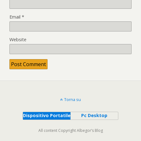
Email
*
Website
Torna su
Dispositivo Portatile
Pc Desktop
All content Copyright Albegor’s Blog