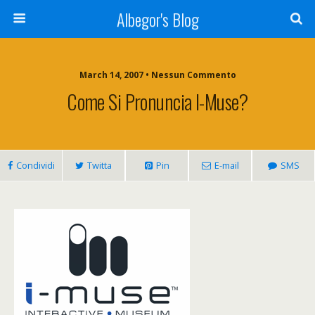
Albegor's Blog
March 14, 2007 • Nessun Commento
Come Si Pronuncia I-Muse?
Condividi
Twitta
Pin
E-mail
SMS