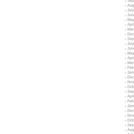
Sep
Aug
Jul
Jun
May
Apr
Mar
Dec
Sep
Jul
Jun
May
Apr
Mar
Feb
Jan
Dec
Nov
Oct
Sep
Apr
Feb
Jan
Dec
Nov
Oct
Sep
Aug