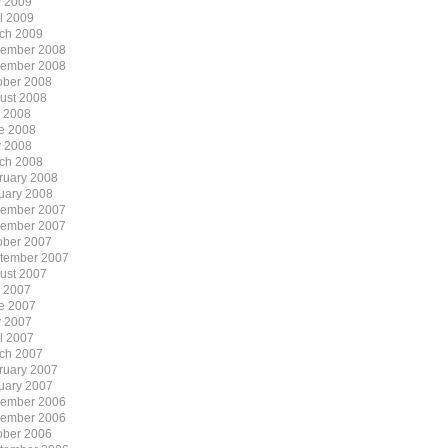
 2009
il 2009
ch 2009
ember 2008
ember 2008
ober 2008
ust 2008
y 2008
e 2008
 2008
ch 2008
ruary 2008
uary 2008
ember 2007
ember 2007
ober 2007
tember 2007
ust 2007
y 2007
e 2007
 2007
il 2007
ch 2007
ruary 2007
uary 2007
ember 2006
ember 2006
ober 2006