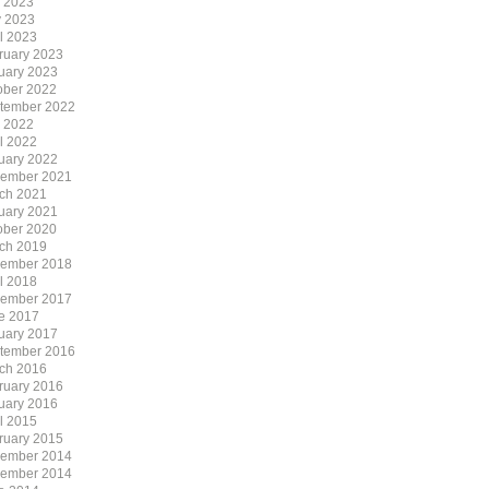
y 2023
 2023
il 2023
ruary 2023
uary 2023
ober 2022
tember 2022
y 2022
il 2022
uary 2022
ember 2021
ch 2021
uary 2021
ober 2020
ch 2019
ember 2018
il 2018
ember 2017
e 2017
uary 2017
tember 2016
ch 2016
ruary 2016
uary 2016
il 2015
ruary 2015
ember 2014
ember 2014