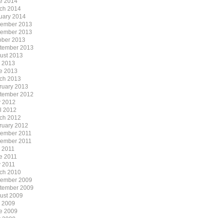
e 2014
ch 2014
uary 2014
ember 2013
ember 2013
ober 2013
tember 2013
ust 2013
y 2013
e 2013
ch 2013
ruary 2013
tember 2012
 2012
il 2012
ch 2012
ruary 2012
ember 2011
ember 2011
y 2011
e 2011
 2011
ch 2010
ember 2009
tember 2009
ust 2009
y 2009
e 2009