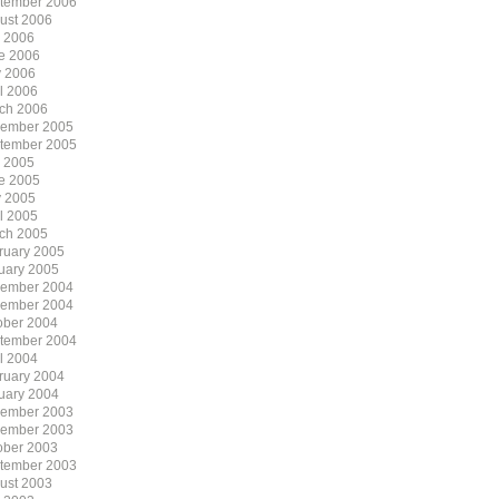
tember 2006
ust 2006
y 2006
e 2006
 2006
il 2006
ch 2006
ember 2005
tember 2005
y 2005
e 2005
 2005
il 2005
ch 2005
ruary 2005
uary 2005
ember 2004
ember 2004
ober 2004
tember 2004
il 2004
ruary 2004
uary 2004
ember 2003
ember 2003
ober 2003
tember 2003
ust 2003