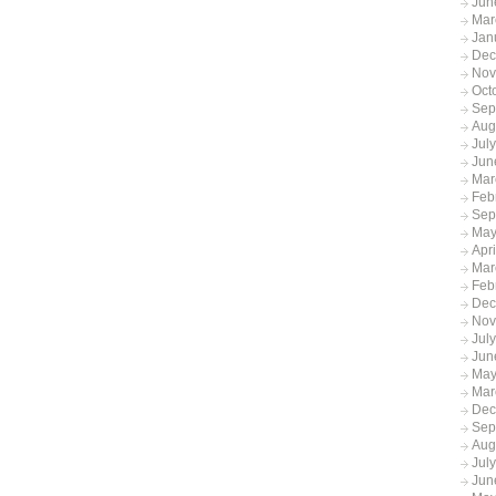
Jun
Mar
Jan
Dec
Nov
Oct
Sep
Aug
Jul
Jun
Mar
Feb
Sep
May
Apr
Mar
Feb
Dec
Nov
Jul
Jun
May
Mar
Dec
Sep
Aug
Jul
Jun