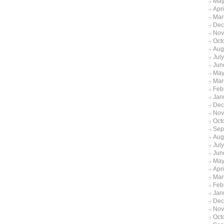
May
Apr
Mar
Dec
Nov
Oct
Aug
Jul
Jun
May
Mar
Feb
Jan
Dec
Nov
Oct
Sep
Aug
Jul
Jun
May
Apr
Mar
Feb
Jan
Dec
Nov
Oct