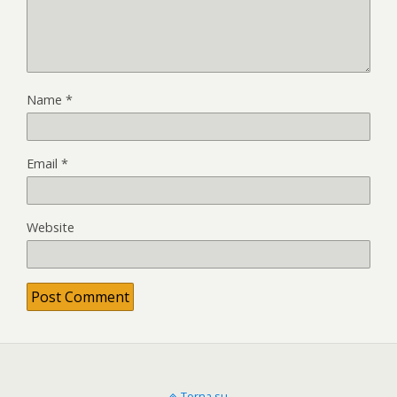
Name
*
Email
*
Website
Torna su