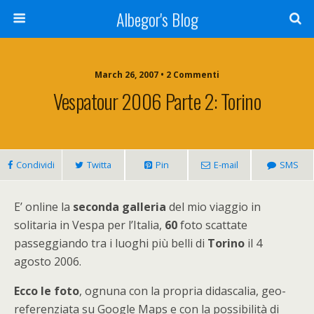
Albegor's Blog
March 26, 2007 • 2 Commenti
Vespatour 2006 Parte 2: Torino
Condividi
Twitta
Pin
E-mail
SMS
E’ online la
seconda galleria
del mio viaggio in
solitaria in Vespa per l’Italia,
60
foto scattate
passeggiando tra i luoghi più belli di
Torino
il 4
agosto 2006.
Ecco le foto
, ognuna con la propria didascalia, geo-
referenziata su Google Maps e con la possibilità di