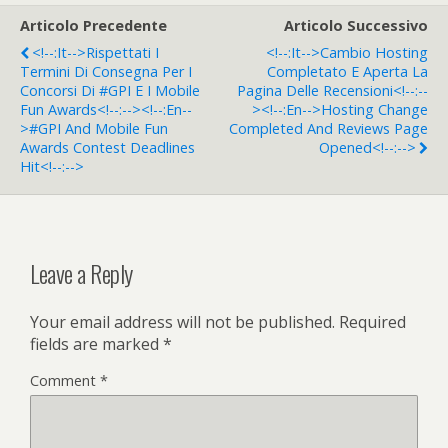
Articolo Precedente
Articolo Successivo
<!--:it-->Rispettati I
<!--:it-->Cambio Hosting
Termini Di Consegna Per I
Completato E Aperta La
Concorsi Di #GPI E I Mobile
Pagina Delle Recensioni<!--:--
Fun Awards<!--:--><!--:en--
><!--:en-->Hosting Change
>#GPI And Mobile Fun
Completed And Reviews Page
Awards Contest Deadlines
Opened<!--:-->
Hit<!--:-->
Leave a Reply
Your email address will not be published.
Required
fields are marked
*
Comment
*