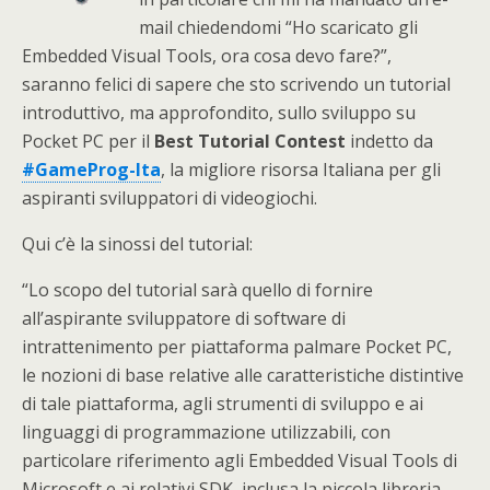
mail chiedendomi “Ho scaricato gli
Embedded Visual Tools, ora cosa devo fare?”,
saranno felici di sapere che sto scrivendo un tutorial
introduttivo, ma approfondito, sullo sviluppo su
Pocket PC per il
Best Tutorial Contest
indetto da
#GameProg-Ita
, la migliore risorsa Italiana per gli
aspiranti sviluppatori di videogiochi.
Qui c’è la sinossi del tutorial:
“Lo scopo del tutorial sarà quello di fornire
all’aspirante sviluppatore di software di
intrattenimento per piattaforma palmare Pocket PC,
le nozioni di base relative alle caratteristiche distintive
di tale piattaforma, agli strumenti di sviluppo e ai
linguaggi di programmazione utilizzabili, con
particolare riferimento agli Embedded Visual Tools di
Microsoft e ai relativi SDK, inclusa la piccola libreria