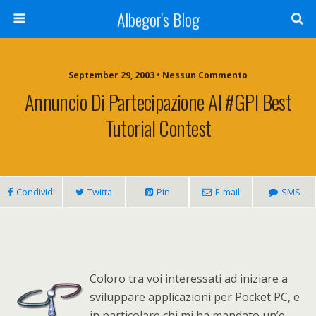
Albegor's Blog
September 29, 2003 • Nessun Commento
Annuncio Di Partecipazione Al #GPI Best
Tutorial Contest
Condividi
Twitta
Pin
E-mail
SMS
Coloro tra voi interessati ad iniziare a
sviluppare applicazioni per Pocket PC, e
in particolare chi mi ha mandato un’e-