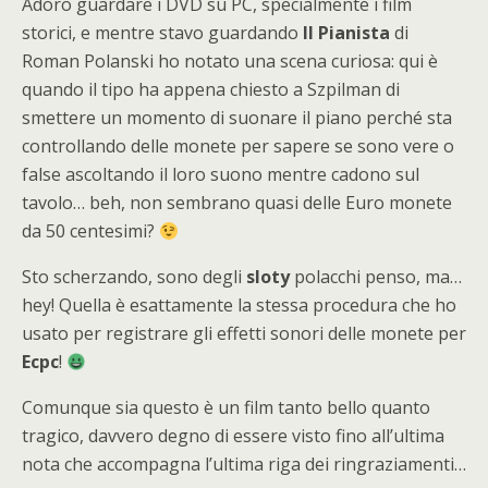
Adoro guardare i DVD su PC, specialmente i film
storici, e mentre stavo guardando
Il Pianista
di
Roman Polanski ho notato una scena curiosa: qui è
quando il tipo ha appena chiesto a Szpilman di
smettere un momento di suonare il piano perché sta
controllando delle monete per sapere se sono vere o
false ascoltando il loro suono mentre cadono sul
tavolo… beh, non sembrano quasi delle Euro monete
da 50 centesimi?
Sto scherzando, sono degli
sloty
polacchi penso, ma…
hey! Quella è esattamente la stessa procedura che ho
usato per registrare gli effetti sonori delle monete per
Ecpc
!
Comunque sia questo è un film tanto bello quanto
tragico, davvero degno di essere visto fino all’ultima
nota che accompagna l’ultima riga dei ringraziamenti…