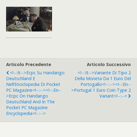
Articolo Precedente
Articolo Successivo
<!--:it-->Ecpc Su Handango
<!--:it-->Variante Di Tipo 2
Deutschland E
Della Moneta Da 1 Euro Del
Nell’Enciclopedia Di Pocket
Portogallo<!--:--><!--:en--
PC Magazine<!--:--><!--:en--
>Portugal 1 Euro Coin Type 2
>Ecpc On Handango
Variant<!--:-->
Deutschland And In The
Pocket PC Magazine
Encyclopedia<!--:-->