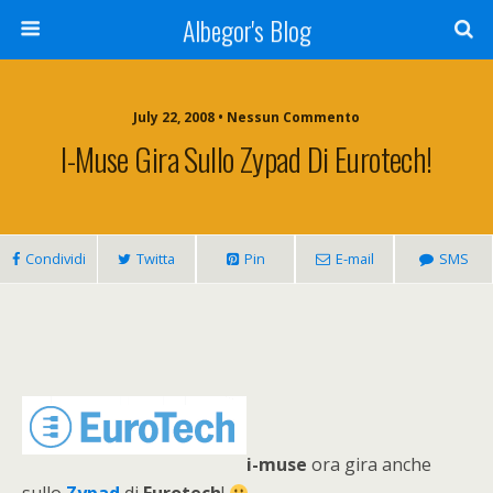
Albegor's Blog
July 22, 2008 • Nessun Commento
I-Muse Gira Sullo Zypad Di Eurotech!
Condividi
Twitta
Pin
E-mail
SMS
i-muse
ora gira anche