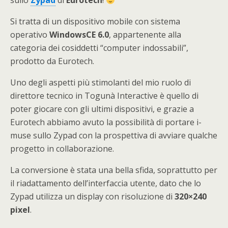
sullo
Zypad
di
Eurotech
!
Si tratta di un dispositivo mobile con sistema
operativo
WindowsCE 6.0
, appartenente alla
categoria dei cosiddetti “computer indossabili”,
prodotto da Eurotech.
Uno degli aspetti più stimolanti del mio ruolo di
direttore tecnico in Togunà Interactive è quello di
poter giocare con gli ultimi dispositivi, e grazie a
Eurotech abbiamo avuto la possibilità di portare i-
muse sullo Zypad con la prospettiva di avviare qualche
progetto in collaborazione.
La conversione è stata una bella sfida, soprattutto per
il riadattamento dell’interfaccia utente, dato che lo
Zypad utilizza un display con risoluzione di
320×240
pixel
.