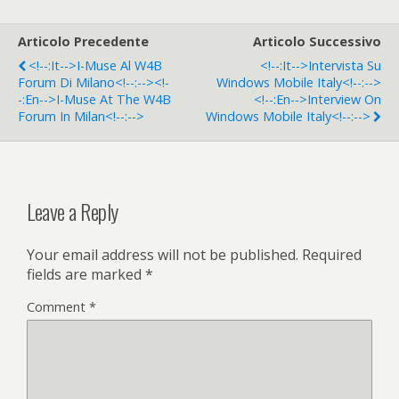
Articolo Precedente
Articolo Successivo
<!--:it-->i-Muse Al W4B
<!--:it-->Intervista Su
Forum Di Milano<!--:--><!-
Windows Mobile Italy<!--:-->
-:en-->i-Muse At The W4B
<!--:en-->Interview On
Forum In Milan<!--:-->
Windows Mobile Italy<!--:-->
Leave a Reply
Your email address will not be published.
Required
fields are marked
*
Comment
*