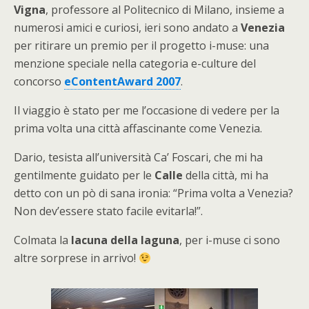
Vigna
, professore al Politecnico di Milano, insieme a
numerosi amici e curiosi, ieri sono andato a
Venezia
per ritirare un premio per il progetto i-muse: una
menzione speciale nella categoria e-culture del
concorso
eContentAward 2007
.
Il viaggio è stato per me l’occasione di vedere per la
prima volta una città affascinante come Venezia.
Dario, tesista all’università Ca’ Foscari, che mi ha
gentilmente guidato per le
Calle
della città, mi ha
detto con un pò di sana ironia: “Prima volta a Venezia?
Non dev’essere stato facile evitarla!”.
Colmata la
lacuna della laguna
, per i-muse ci sono
altre sorprese in arrivo!