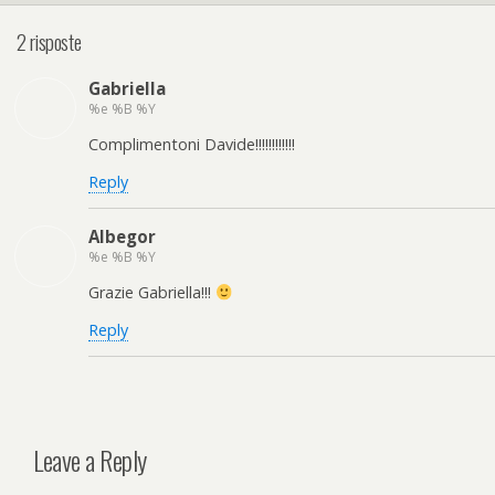
2 risposte
Gabriella
%e %B %Y
Complimentoni Davide!!!!!!!!!!!!
Reply
Albegor
%e %B %Y
Grazie Gabriella!!!
Reply
Leave a Reply