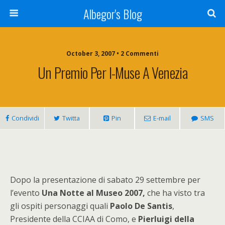
Albegor's Blog
October 3, 2007 • 2 Commenti
Un Premio Per I-Muse A Venezia
Condividi
Twitta
Pin
E-mail
SMS
Dopo la presentazione di sabato 29 settembre per
l’evento
Una Notte al Museo 2007,
che ha visto tra
gli ospiti personaggi quali
Paolo De Santis
,
Presidente della CCIAA di Como, e
Pierluigi della