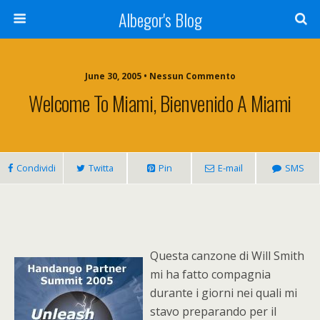
Albegor's Blog
June 30, 2005 • Nessun Commento
Welcome To Miami, Bienvenido A Miami
Condividi
Twitta
Pin
E-mail
SMS
Questa canzone di Will Smith
mi ha fatto compagnia
durante i giorni nei quali mi
stavo preparando per il