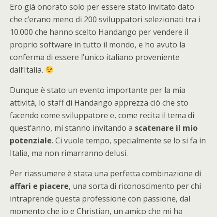
Ero già onorato solo per essere stato invitato dato
che c’erano meno di 200 sviluppatori selezionati tra i
10.000 che hanno scelto Handango per vendere il
proprio software in tutto il mondo, e ho avuto la
conferma di essere l’unico italiano proveniente
dall’Italia.
Dunque è stato un evento importante per la mia
attività, lo staff di Handango apprezza ciò che sto
facendo come sviluppatore e, come recita il tema di
quest’anno, mi stanno invitando a
scatenare il mio
potenziale
. Ci vuole tempo, specialmente se lo si fa in
Italia, ma non rimarranno delusi.
Per riassumere è stata una perfetta combinazione di
affari e piacere
, una sorta di riconoscimento per chi
intraprende questa professione con passione, dal
momento che io e Christian, un amico che mi ha