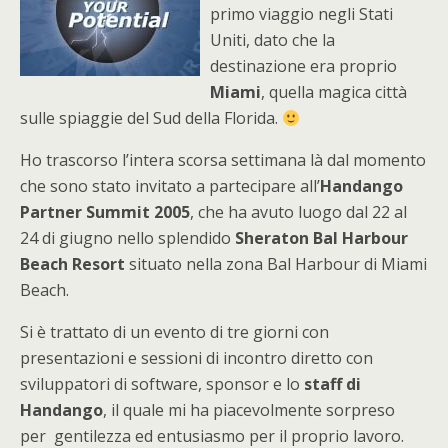
primo viaggio negli Stati
Uniti, dato che la
destinazione era proprio
Miami
, quella magica città
sulle spiaggie del Sud della Florida.
Ho trascorso l’intera scorsa settimana là dal momento
che sono stato invitato a partecipare all’
Handango
Partner Summit 2005
, che ha avuto luogo dal 22 al
24 di giugno nello splendido
Sheraton Bal Harbour
Beach Resort
situato nella zona Bal Harbour di Miami
Beach.
Si è trattato di un evento di tre giorni con
presentazioni e sessioni di incontro diretto con
sviluppatori di software, sponsor e lo
staff di
Handango
, il quale mi ha piacevolmente sorpreso
per gentilezza ed entusiasmo per il proprio lavoro.